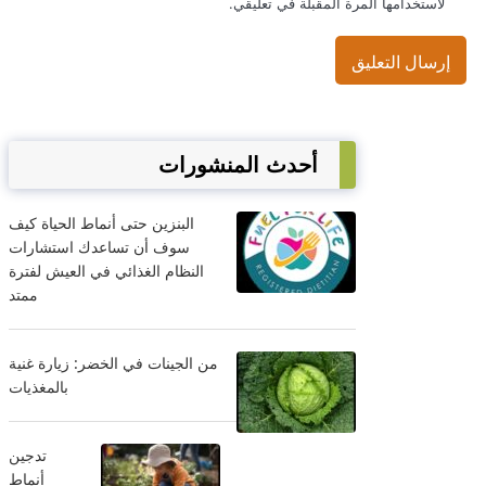
لاستخدامها المرة المقبلة في تعليقي.
أحدث المنشورات
البنزين حتى أنماط الحياة كيف
سوف أن تساعدك استشارات
النظام الغذائي في العيش لفترة
ممتد
من الجينات في الخضر: زيارة غنية
بالمغذيات
تدجين
أنماط