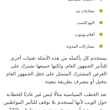
محادثات تيد
البودكاست
أفلام يوتيوب
مشاركات المدونة
يستخدم كل بأكمله من هذه الأمثلة تقنيات أخرى
للتأثير الجمهور العام، ولكنها جميعها تشترك على
الغرض المشترك المتمثل على جعل الجمهور العام
يتخيل أو يتصرف بطريقة معينة.
تعد الخطب السياسية مثالًا ليس غير عاديًا للخطابة
حول الويب لأنها تُستخدم بلا توقف للتأثير المواطنين
بدعم مرشح أو موضوع معينة. تعد محادثات TED