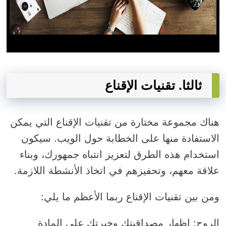
ثالثا. تقنيات الإقناع
هناك مجموعة مختارة من تقنيات الإقناع التي يمكن
الاستفادة منها على الخطابة حول الويب. سيكون
استخدام هذه الطرق لتعزيز انتباه جمهورك، وبناء
علاقة معهم، وتحفيزهم في اتخاذ الأنشطة اللازمة.
ومن بين تقنيات الإقناع ربما الأعظم ما يلي:
الروح: إظهار مصداقيتك وخبرتك على المادة