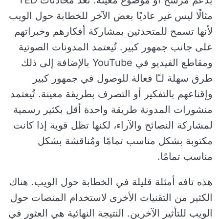
مثالًا ليس غير عاديًا بعض الآخر للخطابة حول الويب
لأنها تسمح للمتحدثين بمشاركة أفكارهم وخبراتهم
على جانب جمهور كبير. تُيعتمد المدونات الصوتية
ومقاطع الفيديو في YouTube بالإضافة إلى ذلك
طرق سهلة لـًا فعالة للوصول في جمهور كبير
وإقناعهم بالتفكير أو التصرف بطريقة معينة. تُيعتمد
منشورات المدونة طريقة واحدة أقل بكثير رسمية
لمشاركة النصائح والآراء، لكنها تظل قوية إذا كانت
مكتوبة بشكل مناسب تمامًا ومُناقشة بشكل
مناسب تمامًا.
هذه تافه أمثلة قليلة في الخطابة حول الويب. هناك
الكثير من التقنيات الأخرى لاستخدام المنصات حول
الويب للتأثير الآخرين. النتيجة النهائية هي العثور في